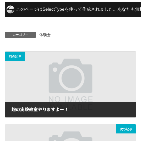
体験会
カテゴリー
前の記事
麹の実験教室やりますよー！
2025年6月9日
次の記事