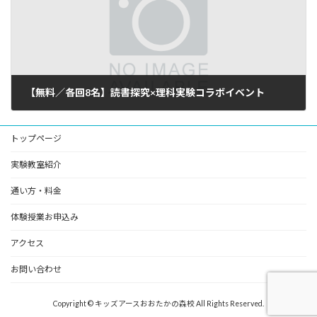
【無料／各回8名】読書探究×理科実験コラボイベント
2026年2月24日
トップページ
実験教室紹介
通い方・料金
体験授業お申込み
アクセス
お問い合わせ
Copyright © キッズアースおおたかの森校 All Rights Reserved.